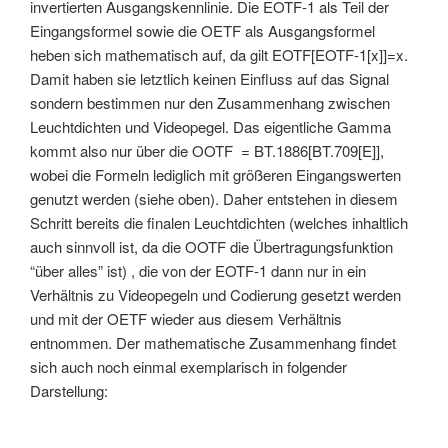
invertierten Ausgangskennlinie. Die EOTF-1 als Teil der
Eingangsformel sowie die OETF als Ausgangsformel
heben sich mathematisch auf, da gilt EOTF[EOTF-1[x]]=x.
Damit haben sie letztlich keinen Einfluss auf das Signal
sondern bestimmen nur den Zusammenhang zwischen
Leuchtdichten und Videopegel. Das eigentliche Gamma
kommt also nur über die OOTF = BT.1886[BT.709[E]],
wobei die Formeln lediglich mit größeren Eingangswerten
genutzt werden (siehe oben). Daher entstehen in diesem
Schritt bereits die finalen Leuchtdichten (welches inhaltlich
auch sinnvoll ist, da die OOTF die Übertragungsfunktion
“über alles” ist) , die von der EOTF-1 dann nur in ein
Verhältnis zu Videopegeln und Codierung gesetzt werden
und mit der OETF wieder aus diesem Verhältnis
entnommen. Der mathematische Zusammenhang findet
sich auch noch einmal exemplarisch in folgender
Darstellung: