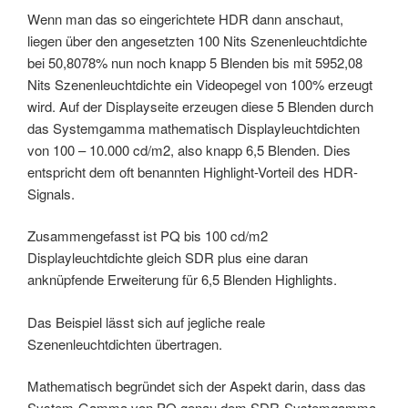
Wenn man das so eingerichtete HDR dann anschaut,
liegen über den angesetzten 100 Nits Szenenleuchtdichte
bei 50,8078% nun noch knapp 5 Blenden bis mit 5952,08
Nits Szenenleuchtdichte ein Videopegel von 100% erzeugt
wird. Auf der Displayseite erzeugen diese 5 Blenden durch
das Systemgamma mathematisch Displayleuchtdichten
von 100 – 10.000 cd/m2, also knapp 6,5 Blenden. Dies
entspricht dem oft benannten Highlight-Vorteil des HDR-
Signals.
Zusammengefasst ist PQ bis 100 cd/m2
Displayleuchtdichte gleich SDR plus eine daran
anknüpfende Erweiterung für 6,5 Blenden Highlights.
Das Beispiel lässt sich auf jegliche reale
Szenenleuchtdichten übertragen.
Mathematisch begründet sich der Aspekt darin, dass das
System-Gamma von PQ genau dem SDR-Systemgamma