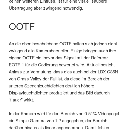
keinen weiteren Einfluss, ist für eine visuell saubere
Übertragung aber zwingend notwendig.
OOTF
An die oben beschriebene OOTF halten sich jedoch nicht
zwingend alle Kamerahersteller. Einige bringen auch ihre
eigene OOTF ein, bevor das Signal mit der Referenz
EOTF-1 für die Codierung bewertet wird. Aktuell besteht
Anlass zur Vermutung, dass dies auch bei der LDX C86N
von Grass Valley der Fall ist, da diese im Bereich der
unteren Szenenleuchtdichten deutlich höhere
Displayleuchtdichten produziert und das Bild dadurch
“flauer” wirkt.
In der Kamera wird für den Bereich von 0-51% Videopegel
ein Simple Gamma von 1.2 angegeben, der Bereich
darüber hinaus als linear angenommen. Damit fehlen